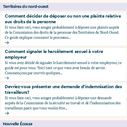
Territoires du nord-ouest
Comment décider de déposer ou non une plainte relative
aux droits de la personne
Si vous lisez ceci, vous songez probablement à déposer une plainte auprès
de la Commission des droits de la personne des Territoires du Nord-Ouest.
Ce guide explique comment le processus...
Comment décider de déposer ou non une plainte relative au
Comment signaler le harcèlement sexuel à votre
employeur
Si vous avez décidé de signaler le harcèlement sexuel à votre employeur, ce
guide est pour vous. Voici tout ce que vous avez besoin de savoir.
Commençons par couvrir quelques...
Comment signaler le harcèlement sexuel à votre employeu
Devriez-vous présenter une demande d’indemnisation des
travailleurs?
Si vous lisez ceci, vous songez probablement à déposer une demande
auprès de la Commission de la sécurité au travail et de l’indemnisation des
travailleurs parce que vous voulez être...
Devriez-vous présenter une demande d’indemnisation des tr
Nouvelle Écosse