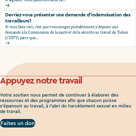
Comment signaler le harcèlement sexuel à votre employeu
Devriez-vous présenter une demande d'indemnisation des
travailleurs?
Si vous lisez ceci, c’est que vous songez probablement à déposer une
demande à la Commission de la santé et de la sécurité au travail du Yukon
(CSSTY) parce que...
Devriez-vous présenter une demande d'indemnisation des tr
Appuyez notre travail
Votre soutien nous permet de continuer à élaborer des
ressources et des programmes afin que chacun puisse
s'épanouir au travail, à l'abri du harcèlement sexuel en milieu
de travail.
Faites un don