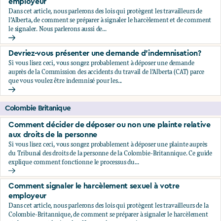
employeur
Dans cet article, nous parlerons des lois qui protègent les travailleurs de
l’Alberta, de comment se préparer à signaler le harcèlement et de comment
le signaler. Nous parlerons aussi de...
Comment signaler le harcèlement sexuel à votre employeu
Devriez-vous présenter une demande d'indemnisation?
Si vous lisez ceci, vous songez probablement à déposer une demande
auprès de la Commission des accidents du travail de l’Alberta (CAT) parce
que vous voulez être indemnisé pour les...
Devriez-vous présenter une demande d'indemnisation?
Colombie Britanique
Comment décider de déposer ou non une plainte relative
aux droits de la personne
Si vous lisez ceci, vous songez probablement à déposer une plainte auprès
du Tribunal des droits de la personne de la Colombie-Britannique. Ce guide
explique comment fonctionne le processus du...
Comment décider de déposer ou non une plainte relative au
Comment signaler le harcèlement sexuel à votre
employeur
Dans cet article, nous parlerons des lois qui protègent les travailleurs de la
Colombie-Britannique, de comment se préparer à signaler le harcèlement