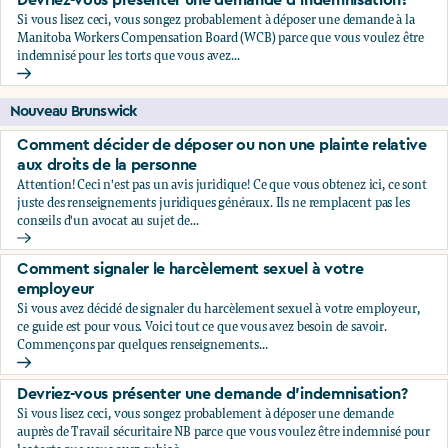
Devriez-vous présenter une demande d'indemnisation?
Si vous lisez ceci, vous songez probablement à déposer une demande à la
Manitoba Workers Compensation Board (WCB) parce que vous voulez être
indemnisé pour les torts que vous avez...
Devriez-vous présenter une demande d'indemnisation?
Nouveau Brunswick
Comment décider de déposer ou non une plainte relative
aux droits de la personne
Attention! Ceci n'est pas un avis juridique! Ce que vous obtenez ici, ce sont
juste des renseignements juridiques généraux. Ils ne remplacent pas les
conseils d'un avocat au sujet de...
Comment décider de déposer ou non une plainte relative au
Comment signaler le harcèlement sexuel à votre
employeur
Si vous avez décidé de signaler du harcèlement sexuel à votre employeur,
ce guide est pour vous. Voici tout ce que vous avez besoin de savoir.
Commençons par quelques renseignements...
Comment signaler le harcèlement sexuel à votre employeu
Devriez-vous présenter une demande d'indemnisation?
Si vous lisez ceci, vous songez probablement à déposer une demande
auprès de Travail sécuritaire NB parce que vous voulez être indemnisé pour