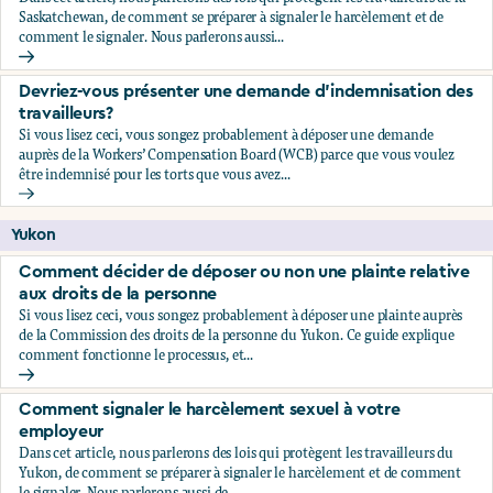
Saskatchewan, de comment se préparer à signaler le harcèlement et de
comment le signaler. Nous parlerons aussi...
Comment signaler le harcèlement sexuel à votre employeu
Devriez-vous présenter une demande d’indemnisation des
travailleurs?
Si vous lisez ceci, vous songez probablement à déposer une demande
auprès de la Workers’ Compensation Board (WCB) parce que vous voulez
être indemnisé pour les torts que vous avez...
Devriez-vous présenter une demande d’indemnisation des tr
Yukon
Comment décider de déposer ou non une plainte relative
aux droits de la personne
Si vous lisez ceci, vous songez probablement à déposer une plainte auprès
de la Commission des droits de la personne du Yukon. Ce guide explique
comment fonctionne le processus, et...
Comment décider de déposer ou non une plainte relative au
Comment signaler le harcèlement sexuel à votre
employeur
Dans cet article, nous parlerons des lois qui protègent les travailleurs du
Yukon, de comment se préparer à signaler le harcèlement et de comment
le signaler. Nous parlerons aussi de...