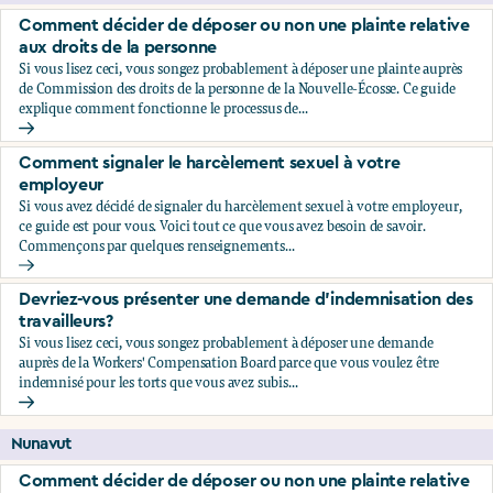
Comment décider de déposer ou non une plainte relative
aux droits de la personne
Si vous lisez ceci, vous songez probablement à déposer une plainte auprès
de Commission des droits de la personne de la Nouvelle-Écosse. Ce guide
explique comment fonctionne le processus de...
Comment décider de déposer ou non une plainte relative au
Comment signaler le harcèlement sexuel à votre
employeur
Si vous avez décidé de signaler du harcèlement sexuel à votre employeur,
ce guide est pour vous. Voici tout ce que vous avez besoin de savoir.
Commençons par quelques renseignements...
Comment signaler le harcèlement sexuel à votre employeu
Devriez-vous présenter une demande d’indemnisation des
travailleurs?
Si vous lisez ceci, vous songez probablement à déposer une demande
auprès de la Workers' Compensation Board parce que vous voulez être
indemnisé pour les torts que vous avez subis...
Devriez-vous présenter une demande d’indemnisation des tr
Nunavut
Comment décider de déposer ou non une plainte relative