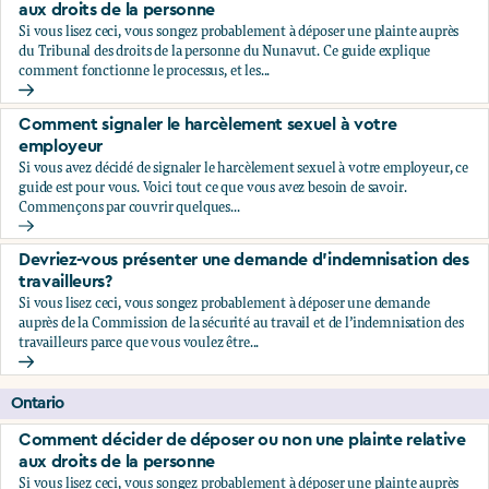
aux droits de la personne
Si vous lisez ceci, vous songez probablement à déposer une plainte auprès
du Tribunal des droits de la personne du Nunavut. Ce guide explique
comment fonctionne le processus, et les...
Comment décider de déposer ou non une plainte relative au
Comment signaler le harcèlement sexuel à votre
employeur
Si vous avez décidé de signaler le harcèlement sexuel à votre employeur, ce
guide est pour vous. Voici tout ce que vous avez besoin de savoir.
Commençons par couvrir quelques...
Comment signaler le harcèlement sexuel à votre employeu
Devriez-vous présenter une demande d’indemnisation des
travailleurs?
Si vous lisez ceci, vous songez probablement à déposer une demande
auprès de la Commission de la sécurité au travail et de l’indemnisation des
travailleurs parce que vous voulez être...
Devriez-vous présenter une demande d’indemnisation des tr
Ontario
Comment décider de déposer ou non une plainte relative
aux droits de la personne
Si vous lisez ceci, vous songez probablement à déposer une plainte auprès