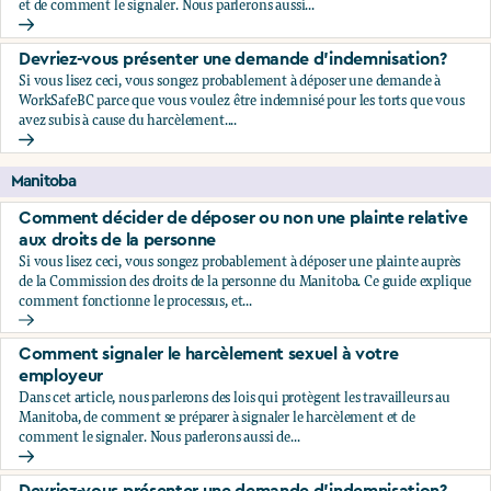
et de comment le signaler. Nous parlerons aussi...
Comment signaler le harcèlement sexuel à votre employeu
Devriez-vous présenter une demande d'indemnisation?
Si vous lisez ceci, vous songez probablement à déposer une demande à
WorkSafeBC parce que vous voulez être indemnisé pour les torts que vous
avez subis à cause du harcèlement....
Devriez-vous présenter une demande d'indemnisation?
Manitoba
Comment décider de déposer ou non une plainte relative
aux droits de la personne
Si vous lisez ceci, vous songez probablement à déposer une plainte auprès
de la Commission des droits de la personne du Manitoba. Ce guide explique
comment fonctionne le processus, et...
Comment décider de déposer ou non une plainte relative au
Comment signaler le harcèlement sexuel à votre
employeur
Dans cet article, nous parlerons des lois qui protègent les travailleurs au
Manitoba, de comment se préparer à signaler le harcèlement et de
comment le signaler. Nous parlerons aussi de...
Comment signaler le harcèlement sexuel à votre employeu