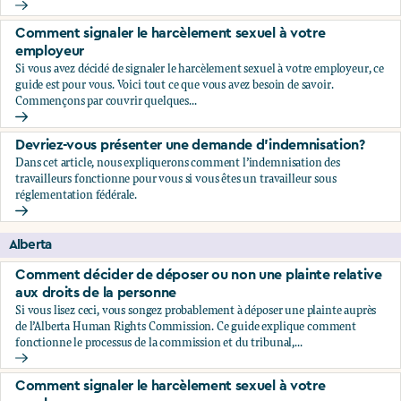
Comment décider de déposer ou non une plainte relative au
Comment signaler le harcèlement sexuel à votre
employeur
Si vous avez décidé de signaler le harcèlement sexuel à votre employeur, ce
guide est pour vous. Voici tout ce que vous avez besoin de savoir.
Commençons par couvrir quelques...
Comment signaler le harcèlement sexuel à votre employeu
Devriez-vous présenter une demande d'indemnisation?
Dans cet article, nous expliquerons comment l’indemnisation des
travailleurs fonctionne pour vous si vous êtes un travailleur sous
réglementation fédérale.
Devriez-vous présenter une demande d'indemnisation?
Alberta
Comment décider de déposer ou non une plainte relative
aux droits de la personne
Si vous lisez ceci, vous songez probablement à déposer une plainte auprès
de l’Alberta Human Rights Commission. Ce guide explique comment
fonctionne le processus de la commission et du tribunal,...
Comment décider de déposer ou non une plainte relative au
Comment signaler le harcèlement sexuel à votre