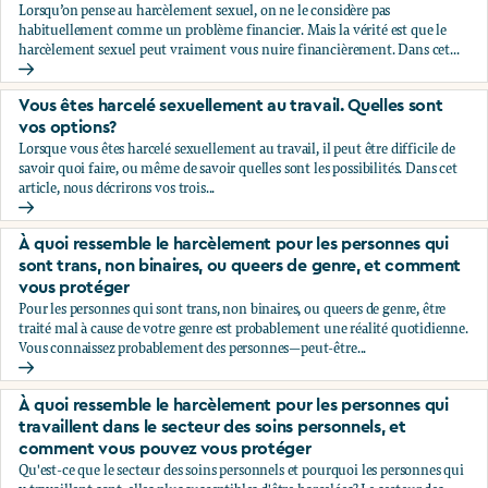
Lorsqu’on pense au harcèlement sexuel, on ne le considère pas
habituellement comme un problème financier. Mais la vérité est que le
harcèlement sexuel peut vraiment vous nuire financièrement. Dans cet...
Comment le harcèlement sexuel peut vous nuire financière
Vous êtes harcelé sexuellement au travail. Quelles sont
vos options?
Lorsque vous êtes harcelé sexuellement au travail, il peut être difficile de
savoir quoi faire, ou même de savoir quelles sont les possibilités. Dans cet
article, nous décrirons vos trois...
Vous êtes harcelé sexuellement au travail. Quelles sont vos 
À quoi ressemble le harcèlement pour les personnes qui
sont trans, non binaires, ou queers de genre, et comment
vous protéger
Pour les personnes qui sont trans, non binaires, ou queers de genre, être
traité mal à cause de votre genre est probablement une réalité quotidienne.
Vous connaissez probablement des personnes—peut-être...
À quoi ressemble le harcèlement pour les personnes qui son
À quoi ressemble le harcèlement pour les personnes qui
travaillent dans le secteur des soins personnels, et
comment vous pouvez vous protéger
Qu'est-ce que le secteur des soins personnels et pourquoi les personnes qui