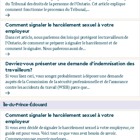
du Tribunal des droits de la personne de l’Ontario. Cet article explique
comment fonctionne le processus du Tribunal,...
Comment décider de déposer ou non une plainte relative au
Comment signaler le harcèlement sexuel à votre
employeur
Dans cet article, nous parlerons des lois qui protègent les travailleurs de
l'Ontario, de comment se préparer à signaler le harcèlement et de
comment le signaler. Nous parlerons aussi de...
Comment signaler le harcèlement sexuel à votre employeu
Devriez-vous présenter une demande d'indemnisation des
travailleurs?
Si vous lisez ceci, vous songez probablement à déposer une demande
auprès de la Commission de la sécurité professionnelle et de l’assurance
contre les accidents du travail (WSIB) parce que...
Devriez-vous présenter une demande d'indemnisation des tr
Île-du-Prince-Édouard
Comment signaler le harcèlement sexuel à votre
employeur
Si vous avez décidé de signaler le harcèlement sexuel à votre employeur, ce
guide est pour vous. Voici tout ce que vous avez besoin de savoir.
Commençons par couvrir quelques...