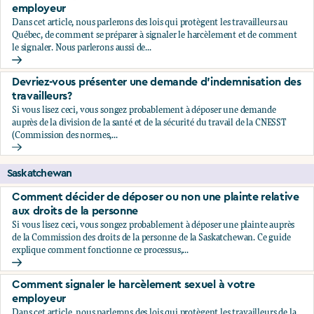
employeur
Dans cet article, nous parlerons des lois qui protègent les travailleurs au
Québec, de comment se préparer à signaler le harcèlement et de comment
le signaler. Nous parlerons aussi de...
Comment signaler le harcèlement sexuel à votre employeu
Devriez-vous présenter une demande d’indemnisation des
travailleurs?
Si vous lisez ceci, vous songez probablement à déposer une demande
auprès de la division de la santé et de la sécurité du travail de la CNESST
(Commission des normes,...
Devriez-vous présenter une demande d’indemnisation des tr
Saskatchewan
Comment décider de déposer ou non une plainte relative
aux droits de la personne
Si vous lisez ceci, vous songez probablement à déposer une plainte auprès
de la Commission des droits de la personne de la Saskatchewan. Ce guide
explique comment fonctionne ce processus,...
Comment décider de déposer ou non une plainte relative au
Comment signaler le harcèlement sexuel à votre
employeur
Dans cet article, nous parlerons des lois qui protègent les travailleurs de la