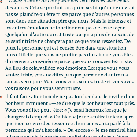
Essayez d’éviter de comparer vos souffrances avec celles
des autres. Cela se produit lorsqu’on se dit qu’on ne devrait
pas se plaindre ou être triste parce que d’autres personnes
sont dans une situation pire que nous. Mais la tristesse et
les autres émotions ne fonctionnent pas de cette façon.
Quelqu’un d’autre qui est triste ou qui a plus de raisons de
se sentir triste ne changera pas ce que vous ressentez. De
plus, la personne qui est censée être dans une situation
plus difficile que vous ne profite pas du fait que vous êtes
dur envers vous-même parce que vous vous sentez triste.
Au lieu de cela, validez vos émotions. Lorsque vous vous
sentez triste, vous ne dites pas que personne d’autre n’a
jamais vécu pire. Mais vous vous sentez triste et vous avez
vos raisons pour vous sentir triste.
Il faut faire attention de ne pas tomber dans le mythe du «
bonheur imminent »—se dire que le bonheur est tout près.
Vous vous dites peut-être: « Je serai heureux lorsque je
changerai d’emploi. » Ou bien « Je me sentirai mieux après
que mon service des ressources humaines aura parlé à la
personne qui m’a harcelé. » Ou encore « Je me sentirai bien
mieux une fois la procédure judiciaire terminée. » Vous