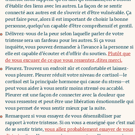
d’établir des liens avec les autres. La façon de se sentir
connecté aux autres est de s’ouvrir et d’être vulnérable. Ça
peut faire peur, alors il est important de choisir la bonne
personne, quelqu’un capable d’être compréhensif et gentil.
Délivrez-vous de la peur selon laquelle parler de votre
tristesse sera un fardeau pour les autres. Si ça vous
inquiète, vous pouvez demander à l’avance à la personne si
elle est capable d’écouter et d’offrir du soutien.
Plutôt que
de vous excuser de ce que vous ressentez, dites merci.
Pleurez. Trouvez un endroit sûr et confortable et laissez-
vous pleurer. Pleurer réduit votre niveau de cortisol—le
cortisol est la principale hormone qui cause du stress—et
peut vous aider à vous sentir moins stressé ou accablé.
Pleurer est une façon de connecter avec la douleur que
vous ressentez et peut être une libération émotionnelle qui
vous permet de vous sentir mieux par la suite.
Remarquez si vous essayez de vous désensibiliser par
rapport à votre tristesse. Si on vous a enseigné que c’est mal
de se sentir triste,
vous allez probablement essayer de vous