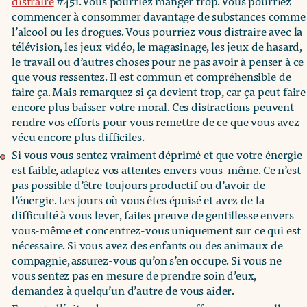
distraire
#451. Vous pourriez manger trop. Vous pourriez
commencer à consommer davantage de substances comme
l’alcool ou les drogues. Vous pourriez vous distraire avec la
télévision, les jeux vidéo, le magasinage, les jeux de hasard,
le travail ou d’autres choses pour ne pas avoir à penser à ce
que vous ressentez. Il est commun et compréhensible de
faire ça. Mais remarquez si ça devient trop, car ça peut faire
encore plus baisser votre moral. Ces distractions peuvent
rendre vos efforts pour vous remettre de ce que vous avez
vécu encore plus difficiles.
Si vous vous sentez vraiment déprimé et que votre énergie
est faible, adaptez vos attentes envers vous-même. Ce n’est
pas possible d’être toujours productif ou d’avoir de
l’énergie. Les jours où vous êtes épuisé et avez de la
difficulté à vous lever, faites preuve de gentillesse envers
vous-même et concentrez-vous uniquement sur ce qui est
nécessaire. Si vous avez des enfants ou des animaux de
compagnie, assurez-vous qu’on s’en occupe. Si vous ne
vous sentez pas en mesure de prendre soin d’eux,
demandez à quelqu’un d’autre de vous aider.