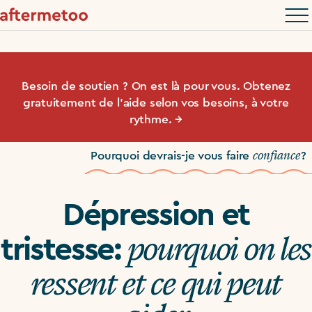
Besoin de soutien ? On est là pour vous. Obtenez
gratuitement de l’aide selon vos besoins, à votre
rythme. →
confiance
Pourquoi devrais-je vous faire
?
Dépression et
pourquoi on les
tristesse:
ressent et ce qui peut