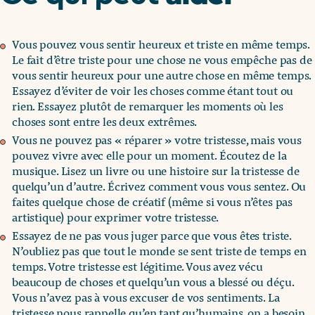
Vous pouvez vous sentir heureux et triste en même temps.
Le fait d’être triste pour une chose ne vous empêche pas de
vous sentir heureux pour une autre chose en même temps.
Essayez d’éviter de voir les choses comme étant tout ou
rien. Essayez plutôt de remarquer les moments où les
choses sont entre les deux extrêmes.
Vous ne pouvez pas « réparer » votre tristesse, mais vous
pouvez vivre avec elle pour un moment. Écoutez de la
musique. Lisez un livre ou une histoire sur la tristesse de
quelqu’un d’autre. Écrivez comment vous vous sentez. Ou
faites quelque chose de créatif (même si vous n’êtes pas
artistique) pour exprimer votre tristesse.
Essayez de ne pas vous juger parce que vous êtes triste.
N’oubliez pas que tout le monde se sent triste de temps en
temps. Votre tristesse est légitime. Vous avez vécu
beaucoup de choses et quelqu’un vous a blessé ou déçu.
Vous n’avez pas à vous excuser de vos sentiments. La
tristesse nous rappelle qu’en tant qu’humains, on a besoin