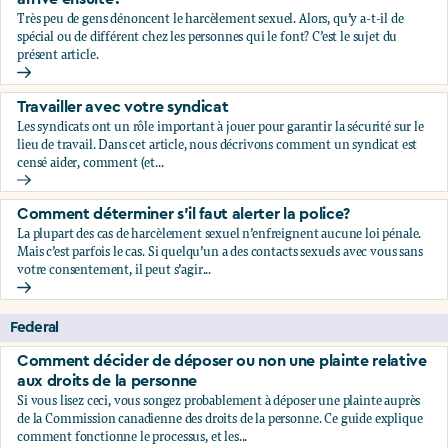
Très peu de gens dénoncent le harcèlement sexuel. Alors, qu’y a-t-il de
spécial ou de différent chez les personnes qui le font? C’est le sujet du
présent article.
Qui dénonce le harcèlement sexuel, et qu’est-ce qui leur arr
Travailler avec votre syndicat
Les syndicats ont un rôle important à jouer pour garantir la sécurité sur le
lieu de travail. Dans cet article, nous décrivons comment un syndicat est
censé aider, comment (et...
Travailler avec votre syndicat
Comment déterminer s’il faut alerter la police?
La plupart des cas de harcèlement sexuel n’enfreignent aucune loi pénale.
Mais c’est parfois le cas. Si quelqu’un a des contacts sexuels avec vous sans
votre consentement, il peut s’agir...
Comment déterminer s’il faut alerter la police?
Federal
Comment décider de déposer ou non une plainte relative
aux droits de la personne
Si vous lisez ceci, vous songez probablement à déposer une plainte auprès
de la Commission canadienne des droits de la personne. Ce guide explique
comment fonctionne le processus, et les...