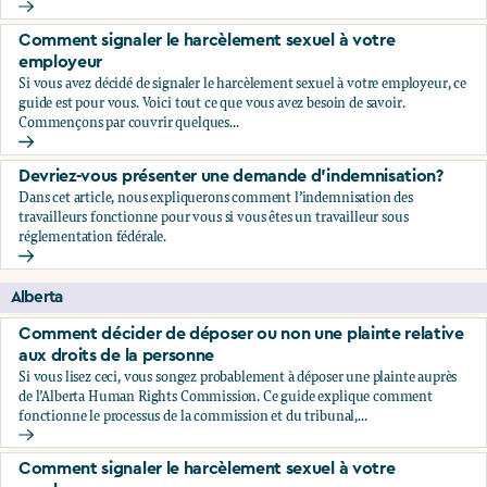
Comment décider de déposer ou non une plainte relative au
Comment signaler le harcèlement sexuel à votre
employeur
Si vous avez décidé de signaler le harcèlement sexuel à votre employeur, ce
guide est pour vous. Voici tout ce que vous avez besoin de savoir.
Commençons par couvrir quelques...
Comment signaler le harcèlement sexuel à votre employeu
Devriez-vous présenter une demande d'indemnisation?
Dans cet article, nous expliquerons comment l’indemnisation des
travailleurs fonctionne pour vous si vous êtes un travailleur sous
réglementation fédérale.
Devriez-vous présenter une demande d'indemnisation?
Alberta
Comment décider de déposer ou non une plainte relative
aux droits de la personne
Si vous lisez ceci, vous songez probablement à déposer une plainte auprès
de l’Alberta Human Rights Commission. Ce guide explique comment
fonctionne le processus de la commission et du tribunal,...
Comment décider de déposer ou non une plainte relative au
Comment signaler le harcèlement sexuel à votre