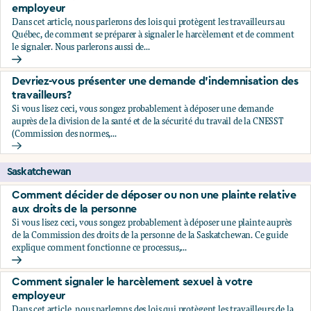
employeur
Dans cet article, nous parlerons des lois qui protègent les travailleurs au
Québec, de comment se préparer à signaler le harcèlement et de comment
le signaler. Nous parlerons aussi de...
Comment signaler le harcèlement sexuel à votre employeu
Devriez-vous présenter une demande d’indemnisation des
travailleurs?
Si vous lisez ceci, vous songez probablement à déposer une demande
auprès de la division de la santé et de la sécurité du travail de la CNESST
(Commission des normes,...
Devriez-vous présenter une demande d’indemnisation des tr
Saskatchewan
Comment décider de déposer ou non une plainte relative
aux droits de la personne
Si vous lisez ceci, vous songez probablement à déposer une plainte auprès
de la Commission des droits de la personne de la Saskatchewan. Ce guide
explique comment fonctionne ce processus,...
Comment décider de déposer ou non une plainte relative au
Comment signaler le harcèlement sexuel à votre
employeur
Dans cet article, nous parlerons des lois qui protègent les travailleurs de la