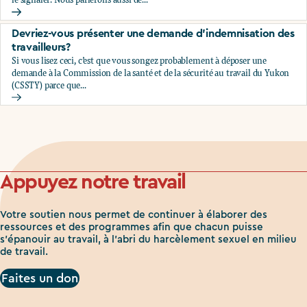
Comment signaler le harcèlement sexuel à votre employeu
Devriez-vous présenter une demande d'indemnisation des
travailleurs?
Si vous lisez ceci, c’est que vous songez probablement à déposer une
demande à la Commission de la santé et de la sécurité au travail du Yukon
(CSSTY) parce que...
Devriez-vous présenter une demande d'indemnisation des tr
Appuyez notre travail
Votre soutien nous permet de continuer à élaborer des
ressources et des programmes afin que chacun puisse
s'épanouir au travail, à l'abri du harcèlement sexuel en milieu
de travail.
Faites un don