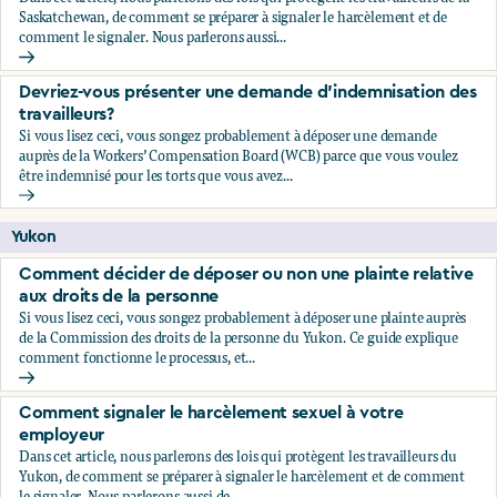
Saskatchewan, de comment se préparer à signaler le harcèlement et de
comment le signaler. Nous parlerons aussi...
Comment signaler le harcèlement sexuel à votre employeu
Devriez-vous présenter une demande d’indemnisation des
travailleurs?
Si vous lisez ceci, vous songez probablement à déposer une demande
auprès de la Workers’ Compensation Board (WCB) parce que vous voulez
être indemnisé pour les torts que vous avez...
Devriez-vous présenter une demande d’indemnisation des tr
Yukon
Comment décider de déposer ou non une plainte relative
aux droits de la personne
Si vous lisez ceci, vous songez probablement à déposer une plainte auprès
de la Commission des droits de la personne du Yukon. Ce guide explique
comment fonctionne le processus, et...
Comment décider de déposer ou non une plainte relative au
Comment signaler le harcèlement sexuel à votre
employeur
Dans cet article, nous parlerons des lois qui protègent les travailleurs du
Yukon, de comment se préparer à signaler le harcèlement et de comment
le signaler. Nous parlerons aussi de...