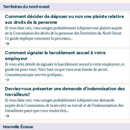
Territoires du nord-ouest
Comment décider de déposer ou non une plainte relative
aux droits de la personne
Si vous lisez ceci, vous songez probablement à déposer une plainte auprès
de la Commission des droits de la personne des Territoires du Nord-Ouest.
Ce guide explique comment le processus...
Comment décider de déposer ou non une plainte relative au
Comment signaler le harcèlement sexuel à votre
employeur
Si vous avez décidé de signaler le harcèlement sexuel à votre employeur, ce
guide est pour vous. Voici tout ce que vous avez besoin de savoir.
Commençons par couvrir quelques...
Comment signaler le harcèlement sexuel à votre employeu
Devriez-vous présenter une demande d’indemnisation des
travailleurs?
Si vous lisez ceci, vous songez probablement à déposer une demande
auprès de la Commission de la sécurité au travail et de l’indemnisation des
travailleurs parce que vous voulez être...
Devriez-vous présenter une demande d’indemnisation des tr
Nouvelle Écosse