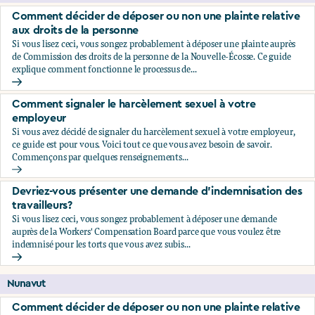
Comment décider de déposer ou non une plainte relative
aux droits de la personne
Si vous lisez ceci, vous songez probablement à déposer une plainte auprès
de Commission des droits de la personne de la Nouvelle-Écosse. Ce guide
explique comment fonctionne le processus de...
Comment décider de déposer ou non une plainte relative au
Comment signaler le harcèlement sexuel à votre
employeur
Si vous avez décidé de signaler du harcèlement sexuel à votre employeur,
ce guide est pour vous. Voici tout ce que vous avez besoin de savoir.
Commençons par quelques renseignements...
Comment signaler le harcèlement sexuel à votre employeu
Devriez-vous présenter une demande d’indemnisation des
travailleurs?
Si vous lisez ceci, vous songez probablement à déposer une demande
auprès de la Workers' Compensation Board parce que vous voulez être
indemnisé pour les torts que vous avez subis...
Devriez-vous présenter une demande d’indemnisation des tr
Nunavut
Comment décider de déposer ou non une plainte relative