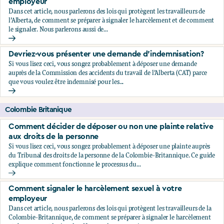
employeur
Dans cet article, nous parlerons des lois qui protègent les travailleurs de
l’Alberta, de comment se préparer à signaler le harcèlement et de comment
le signaler. Nous parlerons aussi de...
Comment signaler le harcèlement sexuel à votre employeu
Devriez-vous présenter une demande d'indemnisation?
Si vous lisez ceci, vous songez probablement à déposer une demande
auprès de la Commission des accidents du travail de l’Alberta (CAT) parce
que vous voulez être indemnisé pour les...
Devriez-vous présenter une demande d'indemnisation?
Colombie Britanique
Comment décider de déposer ou non une plainte relative
aux droits de la personne
Si vous lisez ceci, vous songez probablement à déposer une plainte auprès
du Tribunal des droits de la personne de la Colombie-Britannique. Ce guide
explique comment fonctionne le processus du...
Comment décider de déposer ou non une plainte relative au
Comment signaler le harcèlement sexuel à votre
employeur
Dans cet article, nous parlerons des lois qui protègent les travailleurs de la
Colombie-Britannique, de comment se préparer à signaler le harcèlement