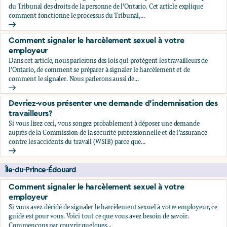
du Tribunal des droits de la personne de l’Ontario. Cet article explique
comment fonctionne le processus du Tribunal,...
Comment décider de déposer ou non une plainte relative au
Comment signaler le harcèlement sexuel à votre
employeur
Dans cet article, nous parlerons des lois qui protègent les travailleurs de
l'Ontario, de comment se préparer à signaler le harcèlement et de
comment le signaler. Nous parlerons aussi de...
Comment signaler le harcèlement sexuel à votre employeu
Devriez-vous présenter une demande d'indemnisation des
travailleurs?
Si vous lisez ceci, vous songez probablement à déposer une demande
auprès de la Commission de la sécurité professionnelle et de l’assurance
contre les accidents du travail (WSIB) parce que...
Devriez-vous présenter une demande d'indemnisation des tr
Île-du-Prince-Édouard
Comment signaler le harcèlement sexuel à votre
employeur
Si vous avez décidé de signaler le harcèlement sexuel à votre employeur, ce
guide est pour vous. Voici tout ce que vous avez besoin de savoir.
Commençons par couvrir quelques...