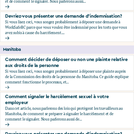
et de comment le signaler. Nous parlerons aussi...
Comment signaler le harcèlement sexuel à votre employeu
Devriez-vous présenter une demande d'indemnisation?
Si vous lisez ceci, vous songez probablement à déposer une demande à
WorkSafeBC parce que vous voulez être indemnisé pour les torts que vous
avez subis à cause du harcèlement....
Devriez-vous présenter une demande d'indemnisation?
Manitoba
Comment décider de déposer ou non une plainte relative
aux droits de la personne
Si vous lisez ceci, vous songez probablement à déposer une plainte auprès
de la Commission des droits de la personne du Manitoba. Ce guide explique
comment fonctionne le processus, et...
Comment décider de déposer ou non une plainte relative au
Comment signaler le harcèlement sexuel à votre
employeur
Dans cet article, nous parlerons des lois qui protègent les travailleurs au
Manitoba, de comment se préparer à signaler le harcèlement et de
comment le signaler. Nous parlerons aussi de...
Comment signaler le harcèlement sexuel à votre employeu