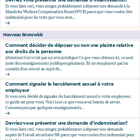
Devriez-vous présenter une demande d'indemnisation?
Si vous lisez ceci, vous songez probablement à déposer une demande à la
Manitoba Workers Compensation Board (WCB) parce que vous voulez être
indemnisé pour les torts que vous avez...
Devriez-vous présenter une demande d'indemnisation?
Nouveau Brunswick
Comment décider de déposer ou non une plainte relative
aux droits de la personne
Attention! Ceci n'est pas un avis juridique! Ce que vous obtenez ici, ce sont
juste des renseignements juridiques généraux. Ils ne remplacent pas les
conseils d'un avocat au sujet de...
Comment décider de déposer ou non une plainte relative au
Comment signaler le harcèlement sexuel à votre
employeur
Si vous avez décidé de signaler du harcèlement sexuel à votre employeur,
ce guide est pour vous. Voici tout ce que vous avez besoin de savoir.
Commençons par quelques renseignements...
Comment signaler le harcèlement sexuel à votre employeu
Devriez-vous présenter une demande d'indemnisation?
Si vous lisez ceci, vous songez probablement à déposer une demande
auprès de Travail sécuritaire NB parce que vous voulez être indemnisé pour