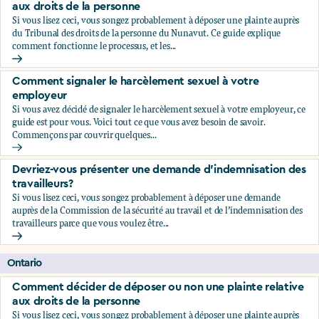
aux droits de la personne
Si vous lisez ceci, vous songez probablement à déposer une plainte auprès
du Tribunal des droits de la personne du Nunavut. Ce guide explique
comment fonctionne le processus, et les...
Comment décider de déposer ou non une plainte relative au
Comment signaler le harcèlement sexuel à votre
employeur
Si vous avez décidé de signaler le harcèlement sexuel à votre employeur, ce
guide est pour vous. Voici tout ce que vous avez besoin de savoir.
Commençons par couvrir quelques...
Comment signaler le harcèlement sexuel à votre employeu
Devriez-vous présenter une demande d’indemnisation des
travailleurs?
Si vous lisez ceci, vous songez probablement à déposer une demande
auprès de la Commission de la sécurité au travail et de l’indemnisation des
travailleurs parce que vous voulez être...
Devriez-vous présenter une demande d’indemnisation des tr
Ontario
Comment décider de déposer ou non une plainte relative
aux droits de la personne
Si vous lisez ceci, vous songez probablement à déposer une plainte auprès