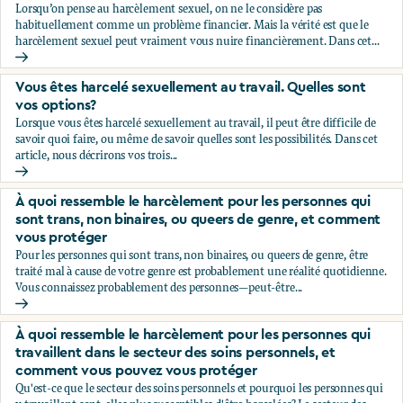
Lorsqu’on pense au harcèlement sexuel, on ne le considère pas
habituellement comme un problème financier. Mais la vérité est que le
harcèlement sexuel peut vraiment vous nuire financièrement. Dans cet...
Comment le harcèlement sexuel peut vous nuire financière
Vous êtes harcelé sexuellement au travail. Quelles sont
vos options?
Lorsque vous êtes harcelé sexuellement au travail, il peut être difficile de
savoir quoi faire, ou même de savoir quelles sont les possibilités. Dans cet
article, nous décrirons vos trois...
Vous êtes harcelé sexuellement au travail. Quelles sont vos 
À quoi ressemble le harcèlement pour les personnes qui
sont trans, non binaires, ou queers de genre, et comment
vous protéger
Pour les personnes qui sont trans, non binaires, ou queers de genre, être
traité mal à cause de votre genre est probablement une réalité quotidienne.
Vous connaissez probablement des personnes—peut-être...
À quoi ressemble le harcèlement pour les personnes qui son
À quoi ressemble le harcèlement pour les personnes qui
travaillent dans le secteur des soins personnels, et
comment vous pouvez vous protéger
Qu'est-ce que le secteur des soins personnels et pourquoi les personnes qui