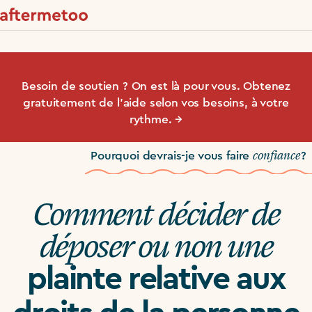
Besoin de soutien ? On est là pour vous. Obtenez
gratuitement de l’aide selon vos besoins, à votre
rythme. →
confiance
Pourquoi devrais-je vous faire
?
Comment décider de
déposer ou non une
plainte relative aux