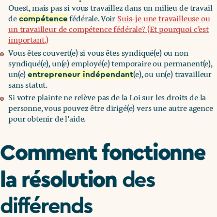
Ouest, mais pas si vous travaillez dans un milieu de travail
de
fédérale. Voir
Suis-je une travailleuse ou
compétence
un travailleur de compétence fédérale? (Et pourquoi c’est
important.)
Vous êtes couvert(e) si vous êtes syndiqué(e) ou non
syndiqué(e), un(e) employé(e) temporaire ou permanent(e),
un(e)
(e), ou un(e) travailleur
entrepreneur indépendant
sans statut.
Si votre plainte ne relève pas de la Loi sur les droits de la
personne, vous pouvez être dirigé(e) vers une autre agence
pour obtenir de l’aide.
Comment fonctionne
la résolution
des
différends