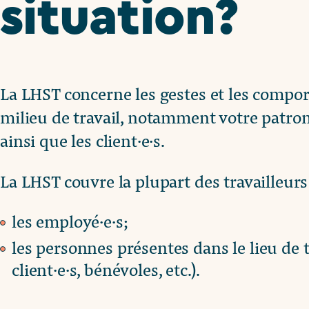
situation?
La LHST concerne les gestes et les compo
milieu de travail, notamment votre patron·
ainsi que les client·e·s.
La LHST couvre la plupart des travailleurs e
les employé·e·s;
les personnes présentes dans le lieu de t
client·e·s, bénévoles, etc.).