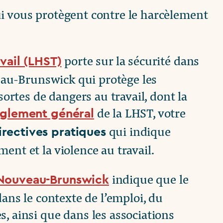
ui vous protègent contre le harcèlement
porte sur la sécurité dans
avail (LHST)
uveau-Brunswick qui protège les
sortes de dangers au travail, dont la
de la LHST, votre
èglement général
qui indique
rectives pratiques
ent et la violence au travail.
indique que le
u Nouveau-Brunswick
dans le contexte de l’emploi, du
, ainsi que dans les associations