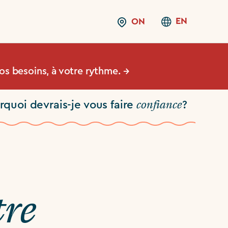
EN
ON
os besoins, à votre rythme. →
confiance
rquoi devrais-je vous faire
?
tre