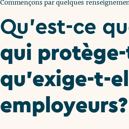
Commençons par quelques renseignemen
Qu’est-ce q
qui protège-t
qu’exige-t-el
employeurs?