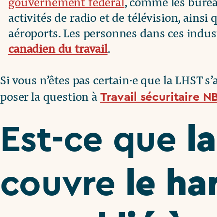
gouvernement fédéral
, comme les burea
activités de radio et de télévision, ains
aéroports. Les personnes dans ces indust
canadien du travail
.
Si vous n’êtes pas certain·e que la LHST s
poser la question à
Travail sécuritaire N
l
Est-ce que
le ha
couvre