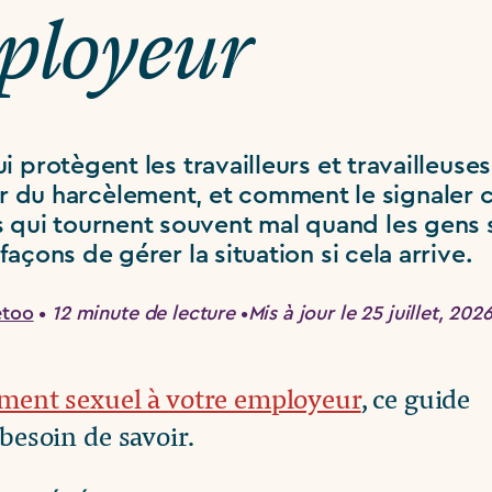
ployeur
ui protègent les travailleurs et travailleus
r du harcèlement, et comment le signaler 
s qui tournent souvent mal quand les gens 
açons de gérer la situation si cela arrive.
etoo
•
12 minute de lecture
•
Mis à jour le 25 juillet, 202
ement sexuel à votre employeur
, ce guide
besoin de savoir.