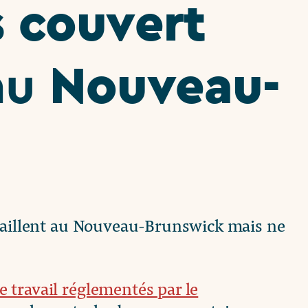
s couvert
Nouveau-
au
availlent au Nouveau-Brunswick mais ne
e travail réglementés par le