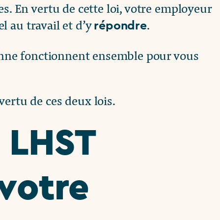
es. En vertu de cette loi, votre employeur
 au travail et d’y
.
répondre
rsonne fonctionnent ensemble pour vous
vertu de ces deux lois.
a LHST
 votre