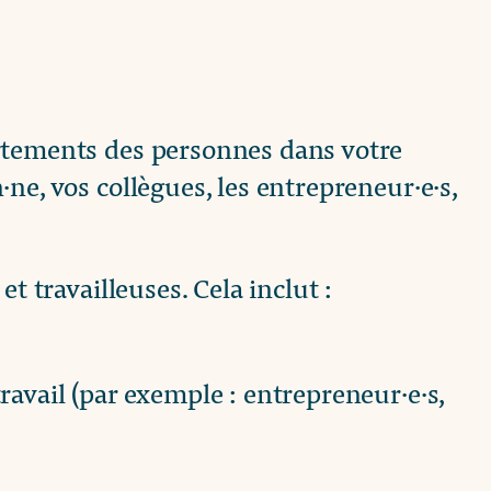
rtements des personnes dans votre
ne, vos collègues, les entrepreneur·e·s,
t travailleuses. Cela inclut :
ravail (par exemple : entrepreneur·e·s,