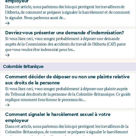
employeur
Dans cet article, nous parlerons des lois qui protègent les travailleurs de
l’Alberta, de comment se préparer à signaler le harcèlement et de comment
le signaler. Nous parlerons aussi de...
Comment signaler le harcèlement sexuel à votre employeu
Devriez-vous présenter une demande d'indemnisation?
Si vous lisez ceci, vous songez probablement à déposer une demande
auprès de la Commission des accidents du travail de l’Alberta (CAT) parce
que vous voulez être indemnisé pour les...
Devriez-vous présenter une demande d'indemnisation?
Colombie Britanique
Comment décider de déposer ou non une plainte relative
aux droits de la personne
Si vous lisez ceci, vous songez probablement à déposer une plainte auprès
du Tribunal des droits de la personne de la Colombie-Britannique. Ce guide
explique comment fonctionne le processus du...
Comment décider de déposer ou non une plainte relative au
Comment signaler le harcèlement sexuel à votre
employeur
Dans cet article, nous parlerons des lois qui protègent les travailleurs de la
Colombie-Britannique, de comment se préparer à signaler le harcèlement