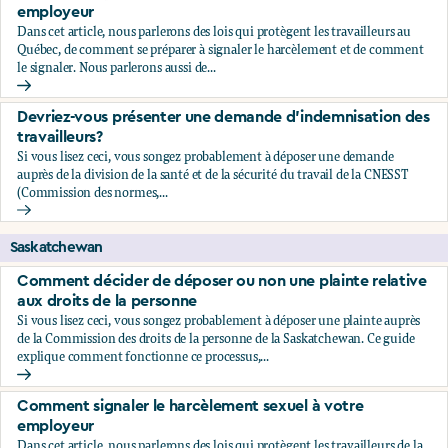
employeur
Dans cet article, nous parlerons des lois qui protègent les travailleurs au
Québec, de comment se préparer à signaler le harcèlement et de comment
le signaler. Nous parlerons aussi de...
Comment signaler le harcèlement sexuel à votre employeu
Devriez-vous présenter une demande d’indemnisation des
travailleurs?
Si vous lisez ceci, vous songez probablement à déposer une demande
auprès de la division de la santé et de la sécurité du travail de la CNESST
(Commission des normes,...
Devriez-vous présenter une demande d’indemnisation des tr
Saskatchewan
Comment décider de déposer ou non une plainte relative
aux droits de la personne
Si vous lisez ceci, vous songez probablement à déposer une plainte auprès
de la Commission des droits de la personne de la Saskatchewan. Ce guide
explique comment fonctionne ce processus,...
Comment décider de déposer ou non une plainte relative au
Comment signaler le harcèlement sexuel à votre
employeur
Dans cet article, nous parlerons des lois qui protègent les travailleurs de la