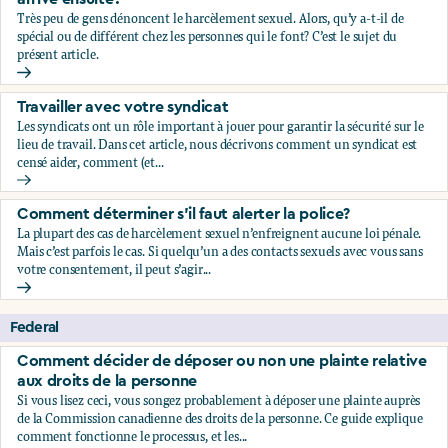
Très peu de gens dénoncent le harcèlement sexuel. Alors, qu’y a-t-il de
spécial ou de différent chez les personnes qui le font? C’est le sujet du
présent article.
Qui dénonce le harcèlement sexuel, et qu’est-ce qui leur arr
Travailler avec votre syndicat
Les syndicats ont un rôle important à jouer pour garantir la sécurité sur le
lieu de travail. Dans cet article, nous décrivons comment un syndicat est
censé aider, comment (et...
Travailler avec votre syndicat
Comment déterminer s’il faut alerter la police?
La plupart des cas de harcèlement sexuel n’enfreignent aucune loi pénale.
Mais c’est parfois le cas. Si quelqu’un a des contacts sexuels avec vous sans
votre consentement, il peut s’agir...
Comment déterminer s’il faut alerter la police?
Federal
Comment décider de déposer ou non une plainte relative
aux droits de la personne
Si vous lisez ceci, vous songez probablement à déposer une plainte auprès
de la Commission canadienne des droits de la personne. Ce guide explique
comment fonctionne le processus, et les...