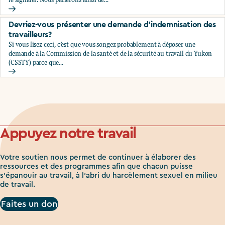
Comment signaler le harcèlement sexuel à votre employeu
Devriez-vous présenter une demande d'indemnisation des
travailleurs?
Si vous lisez ceci, c’est que vous songez probablement à déposer une
demande à la Commission de la santé et de la sécurité au travail du Yukon
(CSSTY) parce que...
Devriez-vous présenter une demande d'indemnisation des tr
Appuyez notre travail
Votre soutien nous permet de continuer à élaborer des
ressources et des programmes afin que chacun puisse
s'épanouir au travail, à l'abri du harcèlement sexuel en milieu
de travail.
Faites un don