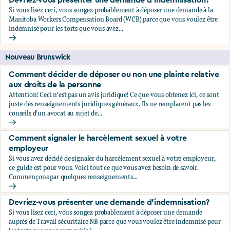
Devriez-vous présenter une demande d'indemnisation?
Si vous lisez ceci, vous songez probablement à déposer une demande à la
Manitoba Workers Compensation Board (WCB) parce que vous voulez être
indemnisé pour les torts que vous avez...
Devriez-vous présenter une demande d'indemnisation?
Nouveau Brunswick
Comment décider de déposer ou non une plainte relative
aux droits de la personne
Attention! Ceci n'est pas un avis juridique! Ce que vous obtenez ici, ce sont
juste des renseignements juridiques généraux. Ils ne remplacent pas les
conseils d'un avocat au sujet de...
Comment décider de déposer ou non une plainte relative au
Comment signaler le harcèlement sexuel à votre
employeur
Si vous avez décidé de signaler du harcèlement sexuel à votre employeur,
ce guide est pour vous. Voici tout ce que vous avez besoin de savoir.
Commençons par quelques renseignements...
Comment signaler le harcèlement sexuel à votre employeu
Devriez-vous présenter une demande d'indemnisation?
Si vous lisez ceci, vous songez probablement à déposer une demande
auprès de Travail sécuritaire NB parce que vous voulez être indemnisé pour