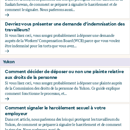
Saskatchewan, de comment se préparer à signaler le harcèlement et de
comment le signaler. Nous parlerons aussi...
Comment signaler le harcèlement sexuel à votre employeu
Devriez-vous présenter une demande d’indemnisation des
travailleurs?
Si vous lisez ceci, vous songez probablement à déposer une demande
auprès de la Workers’ Compensation Board (WCB) parce que vous voulez
être indemnisé pour les torts que vous avez...
Devriez-vous présenter une demande d’indemnisation des tr
Yukon
Comment décider de déposer ou non une plainte relative
aux droits de la personne
Si vous lisez ceci, vous songez probablement à déposer une plainte auprès
de la Commission des droits de la personne du Yukon. Ce guide explique
comment fonctionne le processus, et...
Comment décider de déposer ou non une plainte relative au
Comment signaler le harcèlement sexuel à votre
employeur
Dans cet article, nous parlerons des lois qui protègent les travailleurs du
Yukon, de comment se préparer à signaler le harcèlement et de comment
le signaler. Nous parlerons aussi de...