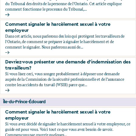
du Tribunal des droits de la personne de l’Ontario. Cet article explique
comment fonctionne le processus du Tribunal,...
Comment décider de déposer ou non une plainte relative au
Comment signaler le harcèlement sexuel à votre
employeur
Dans cet article, nous parlerons des lois qui protègent les travailleurs de
l'Ontario, de comment se préparer à signaler le harcèlement et de
comment le signaler. Nous parlerons aussi de...
Comment signaler le harcèlement sexuel à votre employeu
Devriez-vous présenter une demande d'indemnisation des
travailleurs?
Si vous lisez ceci, vous songez probablement à déposer une demande
auprès de la Commission de la sécurité professionnelle et de l’assurance
contre les accidents du travail (WSIB) parce que...
Devriez-vous présenter une demande d'indemnisation des tr
Île-du-Prince-Édouard
Comment signaler le harcèlement sexuel à votre
employeur
Si vous avez décidé de signaler le harcèlement sexuel à votre employeur, ce
guide est pour vous. Voici tout ce que vous avez besoin de savoir.
Commençons par couvrir quelques...