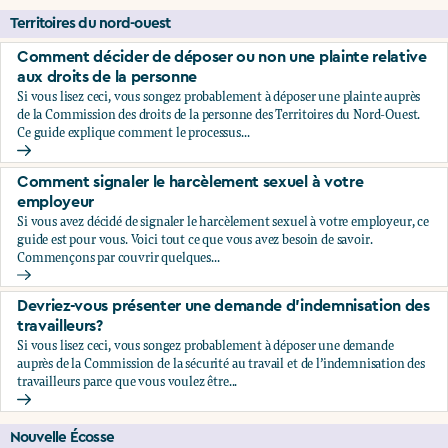
Territoires du nord-ouest
Comment décider de déposer ou non une plainte relative
aux droits de la personne
Si vous lisez ceci, vous songez probablement à déposer une plainte auprès
de la Commission des droits de la personne des Territoires du Nord-Ouest.
Ce guide explique comment le processus...
Comment décider de déposer ou non une plainte relative au
Comment signaler le harcèlement sexuel à votre
employeur
Si vous avez décidé de signaler le harcèlement sexuel à votre employeur, ce
guide est pour vous. Voici tout ce que vous avez besoin de savoir.
Commençons par couvrir quelques...
Comment signaler le harcèlement sexuel à votre employeu
Devriez-vous présenter une demande d’indemnisation des
travailleurs?
Si vous lisez ceci, vous songez probablement à déposer une demande
auprès de la Commission de la sécurité au travail et de l’indemnisation des
travailleurs parce que vous voulez être...
Devriez-vous présenter une demande d’indemnisation des tr
Nouvelle Écosse