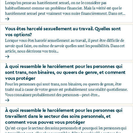
Lorsqu’on pense au harcèlement sexuel, on ne le considère pas
habituellement comme un problème financier. Mais la vérité est que le
harcèlement sexuel peut vraiment vous nuire financièrement. Dans cet...
Comment le harcèlement sexuel peut vous nuire financière
Vous êtes harcelé sexuellement au travail. Quelles sont
vos options?
Lorsque vous êtes harcelé sexuellement au travail, il peut être difficile de
savoir quoi faire, ou même de savoir quelles sont les possibilités. Dans cet
article, nous décrirons vos trois...
Vous êtes harcelé sexuellement au travail. Quelles sont vos 
À quoi ressemble le harcèlement pour les personnes qui
sont trans, non binaires, ou queers de genre, et comment
vous protéger
Pour les personnes qui sont trans, non binaires, ou queers de genre, être
traité mal à cause de votre genre est probablement une réalité quotidienne.
Vous connaissez probablement des personnes—peut-être...
À quoi ressemble le harcèlement pour les personnes qui son
À quoi ressemble le harcèlement pour les personnes qui
travaillent dans le secteur des soins personnels, et
comment vous pouvez vous protéger
Qu'est-ce que le secteur des soins personnels et pourquoi les personnes qui