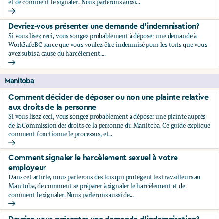
et de comment le signaler. Nous parlerons aussi...
Comment signaler le harcèlement sexuel à votre employeu
Devriez-vous présenter une demande d'indemnisation?
Si vous lisez ceci, vous songez probablement à déposer une demande à
WorkSafeBC parce que vous voulez être indemnisé pour les torts que vous
avez subis à cause du harcèlement....
Devriez-vous présenter une demande d'indemnisation?
Manitoba
Comment décider de déposer ou non une plainte relative
aux droits de la personne
Si vous lisez ceci, vous songez probablement à déposer une plainte auprès
de la Commission des droits de la personne du Manitoba. Ce guide explique
comment fonctionne le processus, et...
Comment décider de déposer ou non une plainte relative au
Comment signaler le harcèlement sexuel à votre
employeur
Dans cet article, nous parlerons des lois qui protègent les travailleurs au
Manitoba, de comment se préparer à signaler le harcèlement et de
comment le signaler. Nous parlerons aussi de...
Comment signaler le harcèlement sexuel à votre employeu