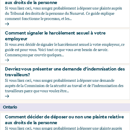
aux droits de la personne
Si vous lisez ceci, vous songez probablement à déposer une plainte auprès
du Tribunal des droits de la personne du Nunavut. Ce guide explique
comment fonctionne le processus, et les...
Comment décider de déposer ou non une plainte relative au
Comment signaler le harcèlement sexuel à votre
employeur
Si vous avez décidé de signaler le harcèlement sexuel à votre employeur, ce
guide est pour vous. Voici tout ce que vous avez besoin de savoir.
Commençons par couvrir quelques...
Comment signaler le harcèlement sexuel à votre employeu
Devriez-vous présenter une demande d’indemnisation des
travailleurs?
Si vous lisez ceci, vous songez probablement à déposer une demande
auprès de la Commission de la sécurité au travail et de l’indemnisation des
travailleurs parce que vous voulez être...
Devriez-vous présenter une demande d’indemnisation des tr
Ontario
Comment décider de déposer ou non une plainte relative
aux droits de la personne
Si vous lisez ceci, vous songez probablement à déposer une plainte auprès