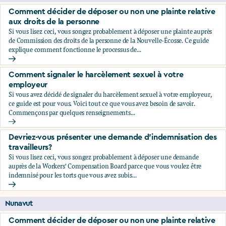
Comment décider de déposer ou non une plainte relative
aux droits de la personne
Si vous lisez ceci, vous songez probablement à déposer une plainte auprès
de Commission des droits de la personne de la Nouvelle-Écosse. Ce guide
explique comment fonctionne le processus de...
Comment décider de déposer ou non une plainte relative au
Comment signaler le harcèlement sexuel à votre
employeur
Si vous avez décidé de signaler du harcèlement sexuel à votre employeur,
ce guide est pour vous. Voici tout ce que vous avez besoin de savoir.
Commençons par quelques renseignements...
Comment signaler le harcèlement sexuel à votre employeu
Devriez-vous présenter une demande d’indemnisation des
travailleurs?
Si vous lisez ceci, vous songez probablement à déposer une demande
auprès de la Workers' Compensation Board parce que vous voulez être
indemnisé pour les torts que vous avez subis...
Devriez-vous présenter une demande d’indemnisation des tr
Nunavut
Comment décider de déposer ou non une plainte relative