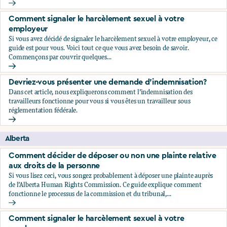
Comment décider de déposer ou non une plainte relative au
Comment signaler le harcèlement sexuel à votre
employeur
Si vous avez décidé de signaler le harcèlement sexuel à votre employeur, ce
guide est pour vous. Voici tout ce que vous avez besoin de savoir.
Commençons par couvrir quelques...
Comment signaler le harcèlement sexuel à votre employeu
Devriez-vous présenter une demande d'indemnisation?
Dans cet article, nous expliquerons comment l’indemnisation des
travailleurs fonctionne pour vous si vous êtes un travailleur sous
réglementation fédérale.
Devriez-vous présenter une demande d'indemnisation?
Alberta
Comment décider de déposer ou non une plainte relative
aux droits de la personne
Si vous lisez ceci, vous songez probablement à déposer une plainte auprès
de l’Alberta Human Rights Commission. Ce guide explique comment
fonctionne le processus de la commission et du tribunal,...
Comment décider de déposer ou non une plainte relative au
Comment signaler le harcèlement sexuel à votre