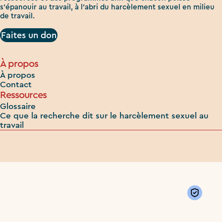
s'épanouir au travail, à l'abri du harcèlement sexuel en milieu
de travail.
Faites un don
À propos
À propos
Contact
Ressources
Glossaire
Ce que la recherche dit sur le harcèlement sexuel au
travail
Priv