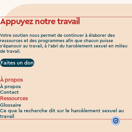
Appuyez notre travail
Votre soutien nous permet de continuer à élaborer des
ressources et des programmes afin que chacun puisse
s'épanouir au travail, à l'abri du harcèlement sexuel en milieu
de travail.
Faites un don
À propos
À propos
Contact
Ressources
Glossaire
Ce que la recherche dit sur le harcèlement sexuel au
travail
Priv