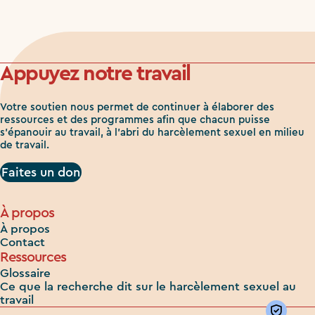
Appuyez notre travail
Votre soutien nous permet de continuer à élaborer des
ressources et des programmes afin que chacun puisse
s'épanouir au travail, à l'abri du harcèlement sexuel en milieu
de travail.
Faites un don
À propos
À propos
Contact
Ressources
Glossaire
Ce que la recherche dit sur le harcèlement sexuel au
travail
Priv