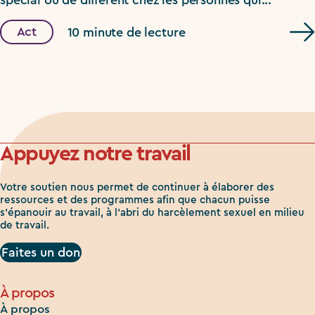
spécial ou de différent chez les personnes qui...
Act
10 minute de lecture
Appuyez notre travail
Votre soutien nous permet de continuer à élaborer des
ressources et des programmes afin que chacun puisse
s'épanouir au travail, à l'abri du harcèlement sexuel en milieu
de travail.
Faites un don
À propos
À propos