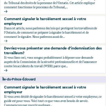
du Tribunal des droits de la personne de l’Ontario. Cet article explique
comment fonctionne le processus du Tribunal,...
Comment décider de déposer ou non une plainte relative au
Comment signaler le harcèlement sexuel à votre
employeur
Dans cet article, nous parlerons des lois qui protègent les travailleurs de
l'Ontario, de comment se préparer à signaler le harcèlement et de
comment le signaler. Nous parlerons aussi de...
Comment signaler le harcèlement sexuel à votre employeu
Devriez-vous présenter une demande d'indemnisation des
travailleurs?
Si vous lisez ceci, vous songez probablement à déposer une demande
auprès de la Commission de la sécurité professionnelle et de l’assurance
contre les accidents du travail (WSIB) parce que...
Devriez-vous présenter une demande d'indemnisation des tr
Île-du-Prince-Édouard
Comment signaler le harcèlement sexuel à votre
employeur
Si vous avez décidé de signaler le harcèlement sexuel à votre employeur, ce
guide est pour vous. Voici tout ce que vous avez besoin de savoir.
Commençons par couvrir quelques...