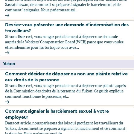
Saskatchewan, de comment se préparer à signaler le harcèlement et de
comment le signaler. Nous parlerons aussi...
Comment signaler le harcèlement sexuel à votre employeu
Devriez-vous présenter une demande d’indemnisation des
travailleurs?
Si vous lisez ceci, vous songez probablement à déposer une demande
auprès de la Workers’ Compensation Board (WCB) parce que vous voulez
être indemnisé pour les torts que vous avez...
Devriez-vous présenter une demande d’indemnisation des tr
Yukon
Comment décider de déposer ou non une plainte relative
aux droits de la personne
Si vous lisez ceci, vous songez probablement à déposer une plainte auprès
de la Commission des droits de la personne du Yukon. Ce guide explique
comment fonctionne le processus, et...
Comment décider de déposer ou non une plainte relative au
Comment signaler le harcèlement sexuel à votre
employeur
Dans cet article, nous parlerons des lois qui protègent les travailleurs du
Yukon, de comment se préparer à signaler le harcèlement et de comment
le signaler. Nous parlerons aussi de...