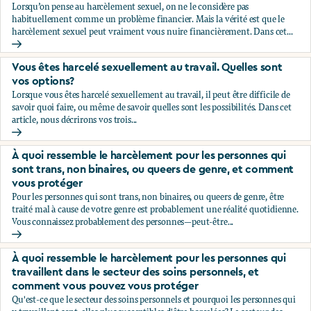
Lorsqu’on pense au harcèlement sexuel, on ne le considère pas
habituellement comme un problème financier. Mais la vérité est que le
harcèlement sexuel peut vraiment vous nuire financièrement. Dans cet...
Comment le harcèlement sexuel peut vous nuire financière
Vous êtes harcelé sexuellement au travail. Quelles sont
vos options?
Lorsque vous êtes harcelé sexuellement au travail, il peut être difficile de
savoir quoi faire, ou même de savoir quelles sont les possibilités. Dans cet
article, nous décrirons vos trois...
Vous êtes harcelé sexuellement au travail. Quelles sont vos 
À quoi ressemble le harcèlement pour les personnes qui
sont trans, non binaires, ou queers de genre, et comment
vous protéger
Pour les personnes qui sont trans, non binaires, ou queers de genre, être
traité mal à cause de votre genre est probablement une réalité quotidienne.
Vous connaissez probablement des personnes—peut-être...
À quoi ressemble le harcèlement pour les personnes qui son
À quoi ressemble le harcèlement pour les personnes qui
travaillent dans le secteur des soins personnels, et
comment vous pouvez vous protéger
Qu'est-ce que le secteur des soins personnels et pourquoi les personnes qui