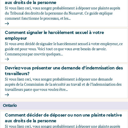
aux droits de la personne
Si vous lisez ceci, vous songez probablement à déposer une plainte auprès
du Tribunal des droits de la personne du Nunavut. Ce guide explique
comment fonctionne le processus, et les...
Comment décider de déposer ou non une plainte relative au
Comment signaler le harcèlement sexuel à votre
employeur
Si vous avez décidé de signaler le harcèlement sexuel à votre employeur, ce
guide est pour vous. Voici tout ce que vous avez besoin de savoir.
Commençons par couvrir quelques...
Comment signaler le harcèlement sexuel à votre employeu
Devriez-vous présenter une demande d’indemnisation des
travailleurs?
Si vous lisez ceci, vous songez probablement à déposer une demande
auprès de la Commission de la sécurité au travail et de l’indemnisation des
travailleurs parce que vous voulez être...
Devriez-vous présenter une demande d’indemnisation des tr
Ontario
Comment décider de déposer ou non une plainte relative
aux droits de la personne
Si vous lisez ceci, vous songez probablement à déposer une plainte auprès