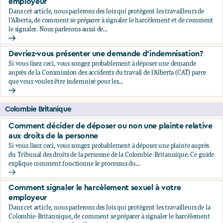
employeur
Dans cet article, nous parlerons des lois qui protègent les travailleurs de
l’Alberta, de comment se préparer à signaler le harcèlement et de comment
le signaler. Nous parlerons aussi de...
Comment signaler le harcèlement sexuel à votre employeu
Devriez-vous présenter une demande d'indemnisation?
Si vous lisez ceci, vous songez probablement à déposer une demande
auprès de la Commission des accidents du travail de l’Alberta (CAT) parce
que vous voulez être indemnisé pour les...
Devriez-vous présenter une demande d'indemnisation?
Colombie Britanique
Comment décider de déposer ou non une plainte relative
aux droits de la personne
Si vous lisez ceci, vous songez probablement à déposer une plainte auprès
du Tribunal des droits de la personne de la Colombie-Britannique. Ce guide
explique comment fonctionne le processus du...
Comment décider de déposer ou non une plainte relative au
Comment signaler le harcèlement sexuel à votre
employeur
Dans cet article, nous parlerons des lois qui protègent les travailleurs de la
Colombie-Britannique, de comment se préparer à signaler le harcèlement