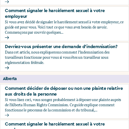
Comment décider de déposer ou non une plainte relative au
Comment signaler le harcèlement sexuel à votre
employeur
Si vous avez décidé de signaler le harcèlement sexuel à votre employeur, ce
guide est pour vous. Voici tout ce que vous avez besoin de savoir.
Commençons par couvrir quelques...
Comment signaler le harcèlement sexuel à votre employeu
Devriez-vous présenter une demande d'indemnisation?
Dans cet article, nous expliquerons comment l’indemnisation des
travailleurs fonctionne pour vous si vous êtes un travailleur sous
réglementation fédérale.
Devriez-vous présenter une demande d'indemnisation?
Alberta
Comment décider de déposer ou non une plainte relative
aux droits de la personne
Si vous lisez ceci, vous songez probablement à déposer une plainte auprès
de l’Alberta Human Rights Commission. Ce guide explique comment
fonctionne le processus de la commission et du tribunal,...
Comment décider de déposer ou non une plainte relative au
Comment signaler le harcèlement sexuel à votre