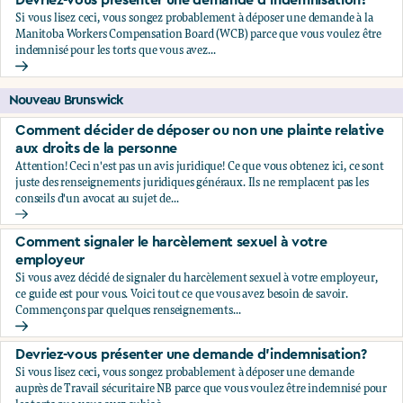
Devriez-vous présenter une demande d'indemnisation?
Si vous lisez ceci, vous songez probablement à déposer une demande à la
Manitoba Workers Compensation Board (WCB) parce que vous voulez être
indemnisé pour les torts que vous avez...
Devriez-vous présenter une demande d'indemnisation?
Nouveau Brunswick
Comment décider de déposer ou non une plainte relative
aux droits de la personne
Attention! Ceci n'est pas un avis juridique! Ce que vous obtenez ici, ce sont
juste des renseignements juridiques généraux. Ils ne remplacent pas les
conseils d'un avocat au sujet de...
Comment décider de déposer ou non une plainte relative au
Comment signaler le harcèlement sexuel à votre
employeur
Si vous avez décidé de signaler du harcèlement sexuel à votre employeur,
ce guide est pour vous. Voici tout ce que vous avez besoin de savoir.
Commençons par quelques renseignements...
Comment signaler le harcèlement sexuel à votre employeu
Devriez-vous présenter une demande d'indemnisation?
Si vous lisez ceci, vous songez probablement à déposer une demande
auprès de Travail sécuritaire NB parce que vous voulez être indemnisé pour