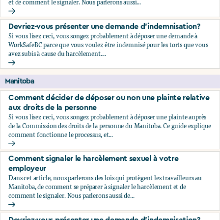
et de comment le signaler. Nous parlerons aussi...
Comment signaler le harcèlement sexuel à votre employeu
Devriez-vous présenter une demande d'indemnisation?
Si vous lisez ceci, vous songez probablement à déposer une demande à
WorkSafeBC parce que vous voulez être indemnisé pour les torts que vous
avez subis à cause du harcèlement....
Devriez-vous présenter une demande d'indemnisation?
Manitoba
Comment décider de déposer ou non une plainte relative
aux droits de la personne
Si vous lisez ceci, vous songez probablement à déposer une plainte auprès
de la Commission des droits de la personne du Manitoba. Ce guide explique
comment fonctionne le processus, et...
Comment décider de déposer ou non une plainte relative au
Comment signaler le harcèlement sexuel à votre
employeur
Dans cet article, nous parlerons des lois qui protègent les travailleurs au
Manitoba, de comment se préparer à signaler le harcèlement et de
comment le signaler. Nous parlerons aussi de...
Comment signaler le harcèlement sexuel à votre employeu