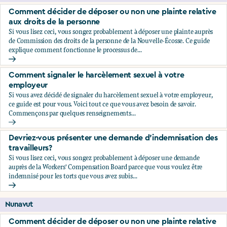
Comment décider de déposer ou non une plainte relative
aux droits de la personne
Si vous lisez ceci, vous songez probablement à déposer une plainte auprès
de Commission des droits de la personne de la Nouvelle-Écosse. Ce guide
explique comment fonctionne le processus de...
Comment décider de déposer ou non une plainte relative au
Comment signaler le harcèlement sexuel à votre
employeur
Si vous avez décidé de signaler du harcèlement sexuel à votre employeur,
ce guide est pour vous. Voici tout ce que vous avez besoin de savoir.
Commençons par quelques renseignements...
Comment signaler le harcèlement sexuel à votre employeu
Devriez-vous présenter une demande d’indemnisation des
travailleurs?
Si vous lisez ceci, vous songez probablement à déposer une demande
auprès de la Workers' Compensation Board parce que vous voulez être
indemnisé pour les torts que vous avez subis...
Devriez-vous présenter une demande d’indemnisation des tr
Nunavut
Comment décider de déposer ou non une plainte relative