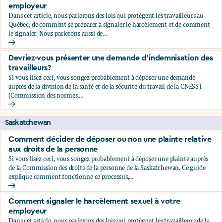
employeur
Dans cet article, nous parlerons des lois qui protègent les travailleurs au
Québec, de comment se préparer à signaler le harcèlement et de comment
le signaler. Nous parlerons aussi de...
Comment signaler le harcèlement sexuel à votre employeu
Devriez-vous présenter une demande d’indemnisation des
travailleurs?
Si vous lisez ceci, vous songez probablement à déposer une demande
auprès de la division de la santé et de la sécurité du travail de la CNESST
(Commission des normes,...
Devriez-vous présenter une demande d’indemnisation des tr
Saskatchewan
Comment décider de déposer ou non une plainte relative
aux droits de la personne
Si vous lisez ceci, vous songez probablement à déposer une plainte auprès
de la Commission des droits de la personne de la Saskatchewan. Ce guide
explique comment fonctionne ce processus,...
Comment décider de déposer ou non une plainte relative au
Comment signaler le harcèlement sexuel à votre
employeur
Dans cet article, nous parlerons des lois qui protègent les travailleurs de la