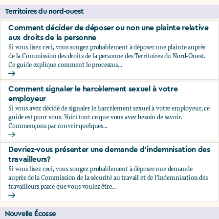
Territoires du nord-ouest
Comment décider de déposer ou non une plainte relative
aux droits de la personne
Si vous lisez ceci, vous songez probablement à déposer une plainte auprès
de la Commission des droits de la personne des Territoires du Nord-Ouest.
Ce guide explique comment le processus...
Comment décider de déposer ou non une plainte relative au
Comment signaler le harcèlement sexuel à votre
employeur
Si vous avez décidé de signaler le harcèlement sexuel à votre employeur, ce
guide est pour vous. Voici tout ce que vous avez besoin de savoir.
Commençons par couvrir quelques...
Comment signaler le harcèlement sexuel à votre employeu
Devriez-vous présenter une demande d’indemnisation des
travailleurs?
Si vous lisez ceci, vous songez probablement à déposer une demande
auprès de la Commission de la sécurité au travail et de l’indemnisation des
travailleurs parce que vous voulez être...
Devriez-vous présenter une demande d’indemnisation des tr
Nouvelle Écosse