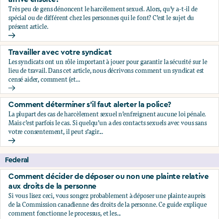
Très peu de gens dénoncent le harcèlement sexuel. Alors, qu’y a-t-il de
spécial ou de différent chez les personnes qui le font? C’est le sujet du
présent article.
Qui dénonce le harcèlement sexuel, et qu’est-ce qui leur arr
Travailler avec votre syndicat
Les syndicats ont un rôle important à jouer pour garantir la sécurité sur le
lieu de travail. Dans cet article, nous décrivons comment un syndicat est
censé aider, comment (et...
Travailler avec votre syndicat
Comment déterminer s’il faut alerter la police?
La plupart des cas de harcèlement sexuel n’enfreignent aucune loi pénale.
Mais c’est parfois le cas. Si quelqu’un a des contacts sexuels avec vous sans
votre consentement, il peut s’agir...
Comment déterminer s’il faut alerter la police?
Federal
Comment décider de déposer ou non une plainte relative
aux droits de la personne
Si vous lisez ceci, vous songez probablement à déposer une plainte auprès
de la Commission canadienne des droits de la personne. Ce guide explique
comment fonctionne le processus, et les...