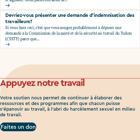
Comment signaler le harcèlement sexuel à votre employeu
Devriez-vous présenter une demande d'indemnisation des
travailleurs?
Si vous lisez ceci, c’est que vous songez probablement à déposer une
demande à la Commission de la santé et de la sécurité au travail du Yukon
(CSSTY) parce que...
Devriez-vous présenter une demande d'indemnisation des tr
Appuyez notre travail
Votre soutien nous permet de continuer à élaborer des
ressources et des programmes afin que chacun puisse
s'épanouir au travail, à l'abri du harcèlement sexuel en milieu
de travail.
Faites un don